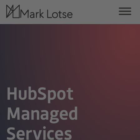
HubSpot
Managed
Services