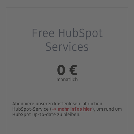
Free HubSpot
Services
0 €
monatlich
Abonniere unseren kostenlosen jährlichen
HubSpot-Service
(
-> mehr Infos hier
)
, um rund um
HubSpot up-to-date zu bleiben.