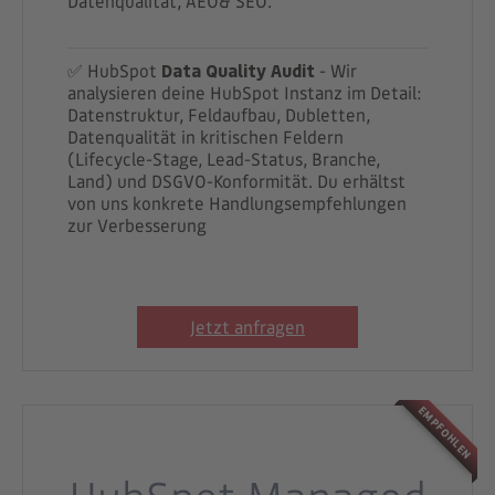
Datenqualität, AEO& SEO.
✅ HubSpot
Data Quality Audit
- Wir
analysieren deine HubSpot Instanz im Detail:
Datenstruktur, Feldaufbau, Dubletten,
Datenqualität in kritischen Feldern
(Lifecycle-Stage, Lead-Status, Branche,
Land) und DSGVO-Konformität. Du erhältst
von uns konkrete Handlungsempfehlungen
zur Verbesserung
Jetzt anfragen
EMPFOHLEN