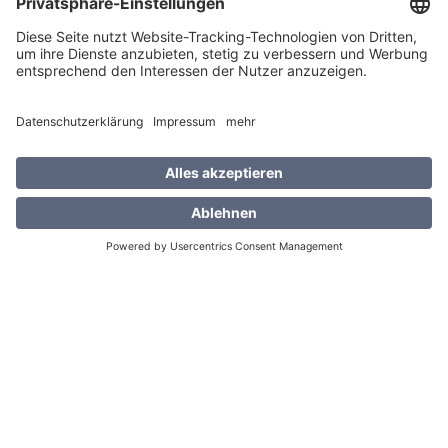
WIE LÄUFT EIN
HUBSPOT AUDIT AB?
WIE LANGE LÄUFT EIN
MANAGED SERVICE
VERTRAG IN DER
REGEL?
KÖNNEN WIR NACH
EINEM AUDIT AUCH NUR
INTERN UMSETZEN?