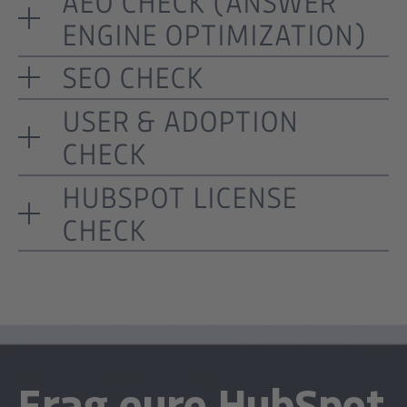
AEO CHECK (ANSWER
ENGINE OPTIMIZATION)
SEO CHECK
USER & ADOPTION
CHECK
HUBSPOT LICENSE
CHECK
Frag eure HubSpot