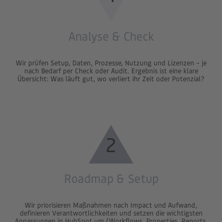
Analyse & Check
Wir prüfen Setup, Daten, Prozesse, Nutzung und Lizenzen – je
nach Bedarf per Check oder Audit. Ergebnis ist eine klare
Übersicht: Was läuft gut, wo verliert ihr Zeit oder Potenzial?
2
Roadmap & Setup
Wir priorisieren Maßnahmen nach Impact und Aufwand,
definieren Verantwortlichkeiten und setzen die wichtigsten
Anpassungen in HubSpot um (Workflows, Properties, Reports,