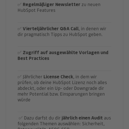
✅
Regelmäßiger Newsletter
zu neuen
HubSpot Features
✅
Vierteljährlicher Q&A Call
, in denen wir
dir pragmatisch Tipps zu HubSpot geben.
✅
Zugriff auf ausgewählte Vorlagen und
Best Practices
✅ Jährlicher
License Check
, in dem wir
prüfen, ob deine HubSpot Lizenz noch alles
abdeckt, oder ein Up- oder Downgrade dir
mehr Potential bzw. Einsparungen bringen
würde
✅ Dazu darfst du dir
jährlich einen Audit
aus
folgenden Themen auswählen: Sicherheit,