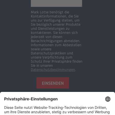
Mark Lotse benötigt die
Kontaktinformationen, die Sie
uns zur Verfügung stellen, um
Sie bezüglich unserer Produkte
und Dienstleistungen zu
kontaktieren. Sie können sich
jederzeit von diesen
Benachrichtigungen abmelden.
Informationen zum Abbestellen
sowie unsere
Datenschutzpraktiken und
unsere Verpflichtung zum
Schutz Ihrer Privatsphäre finden
Sie in unseren
Datenschutzbestimmungen
.