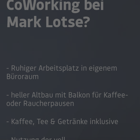
CoWorking bei
Mark Lotse?
- Ruhiger Arbeitsplatz in eigenem
Büroraum
- heller Altbau mit Balkon für Kaffee-
oder Raucherpausen
- Kaffee, Tee & Getränke inklusive
- Nutzung der voll