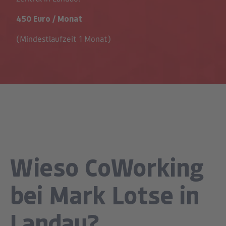
450 Euro / Monat
(Mindestlaufzeit 1 Monat)
Wieso CoWorking
bei Mark Lotse in
Landau?