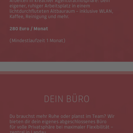
Arbeiten in kreativer Agenturatmosphäre: Dein
eigener, ruhiger Arbeitsplatz in einem
lichtdurchfluteten Altbauraum – inklusive WLAN,
Kaffee, Reinigung und mehr.
280 Euro / Monat
(Mindestlaufzeit 1 Monat)
DEIN BÜRO
Du brauchst mehr Ruhe oder planst im Team? Wir
bieten dir dein eigenes abgeschlossenes Büro
für volle Privatsphäre bei maximaler Flexibilität –
zentral in Landau.