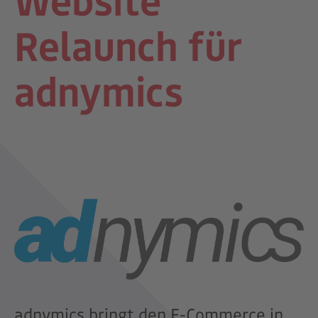
Relaunch für
adnymics
adnymics bringt den E-Commerce in