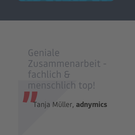
Geniale
Zusammenarbeit -
fachlich &
menschlich top!
adnymics
Tanja Müller,