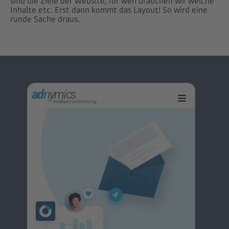
sind die Ziele der Website, für wen brauchen wir welche
Inhalte etc. Erst dann kommt das Layout! So wird eine
runde Sache draus.